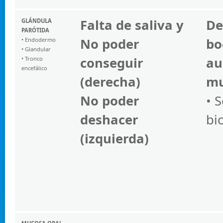
Falta de saliva y
De
GLÁNDULA
PARÓTIDA
No poder
bo
• Endodermo
• Glandular
conseguir
au
• Tronco
encefálico
(derecha)
mu
No poder
• 
deshacer
bi
(izquierda)