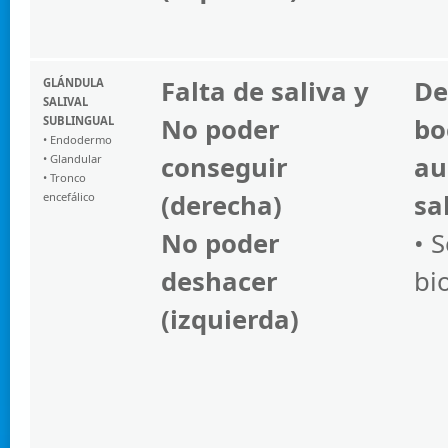
Falta de saliva y
De
GLÁNDULA
SALIVAL
No poder
bo
SUBLINGUAL
• Endodermo
conseguir
au
• Glandular
• Tronco
(derecha)
sa
encefálico
No poder
• 
deshacer
bi
(izquierda)