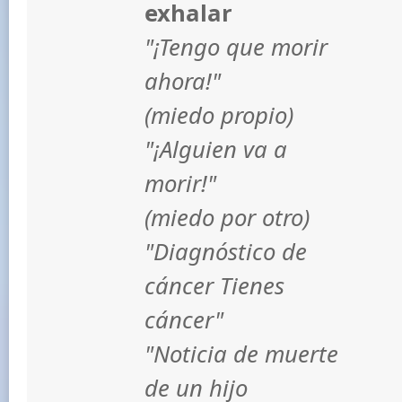
exhalar
"¡Tengo que morir
ahora!"
(miedo propio)
"¡Alguien va a
morir!"
(miedo por otro)
"Diagnóstico de
cáncer Tienes
cáncer"
"Noticia de muerte
de un hijo