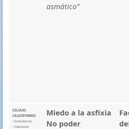
asmático"
Miedo a la asfixia
Fa
CELULAS
CALICIFORMES
No poder
de
• Endodermo
• Glandular