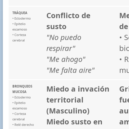
Conflicto de
Me
TRÁQUEA
• Ectodermo
susto
de
• Epitelio
escamoso
"No puedo
• 
• Corteza
cerebral
respirar"
bi
"Me ahogo"
• 
"Me falta aire"
mu
Miedo a invación
Gr
BRONQUIOS
MUCOSA
territorial
fu
• Ectodermo
• Epitelio
(Masculino)
au
escamoso
• Corteza
Miedo susto en
am
cerebral
• Relé derecho