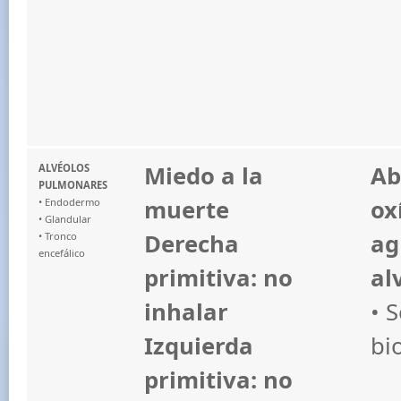
Miedo a la
Ab
ALVÉOLOS
PULMONARES
muerte
ox
• Endodermo
• Glandular
Derecha
ag
• Tronco
encefálico
primitiva: no
al
inhalar
• 
Izquierda
bi
primitiva: no